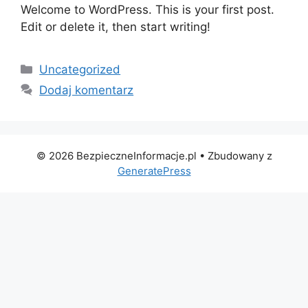
Welcome to WordPress. This is your first post.
Edit or delete it, then start writing!
Kategorie
Uncategorized
Dodaj komentarz
© 2026 BezpieczneInformacje.pl
• Zbudowany z
GeneratePress