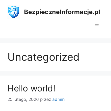
Przejdź
do
BezpieczneInformacje.pl
treści
Menu
Uncategorized
Hello world!
25 lutego, 2026
przez
admin